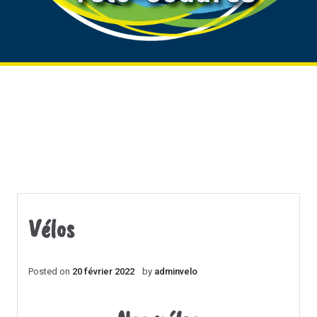
Skip
to
content
Vélos
Posted on
20 février 2022
by
adminvelo